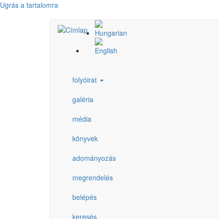
Ugrás a tartalomra
folyóirat
galéria
média
könyvek
adományozás
megrendelés
belépés
keresés