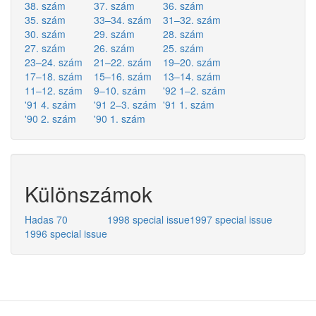
38. szám
37. szám
36. szám
35. szám
33–34. szám
31–32. szám
30. szám
29. szám
28. szám
27. szám
26. szám
25. szám
23–24. szám
21–22. szám
19–20. szám
17–18. szám
15–16. szám
13–14. szám
11–12. szám
9–10. szám
'92 1–2. szám
'91 4. szám
'91 2–3. szám
'91 1. szám
'90 2. szám
'90 1. szám
Különszámok
Hadas 70
1998 special issue
1997 special issue
1996 special issue