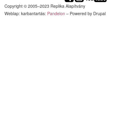
Copyright © 2005–2023 Replika Alapítvány
Weblap: karbantartás:
Pandelon
– Powered by Drupal