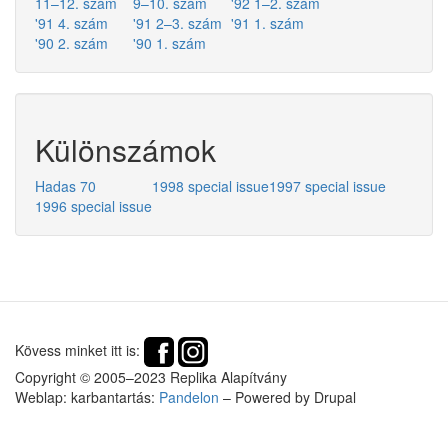
11–12. szám
9–10. szám
'92 1–2. szám
'91 4. szám
'91 2–3. szám
'91 1. szám
'90 2. szám
'90 1. szám
Különszámok
Hadas 70
1998 special issue
1997 special issue
1996 special issue
Kövess minket itt is:
Copyright © 2005–2023 Replika Alapítvány
Weblap: karbantartás:
Pandelon
– Powered by Drupal