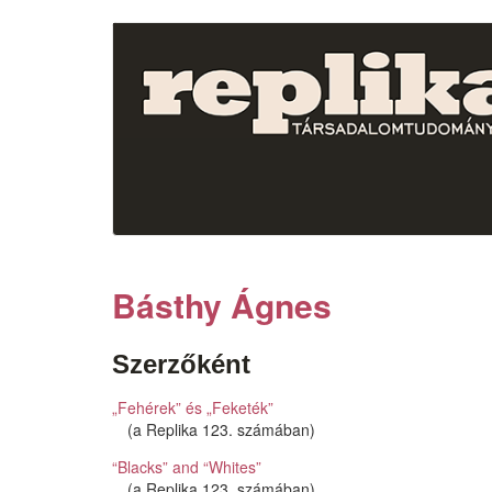
Ugrás
a
tartalomra
Básthy Ágnes
Szerzőként
„Fehérek” és „Feketék”
(a Replika 123. számában)
“Blacks” and “Whites”
(a Replika 123. számában)