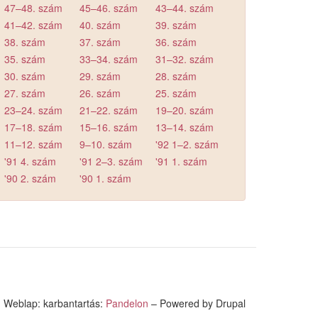
47–48. szám
45–46. szám
43–44. szám
41–42. szám
40. szám
39. szám
38. szám
37. szám
36. szám
35. szám
33–34. szám
31–32. szám
30. szám
29. szám
28. szám
27. szám
26. szám
25. szám
23–24. szám
21–22. szám
19–20. szám
17–18. szám
15–16. szám
13–14. szám
11–12. szám
9–10. szám
'92 1–2. szám
'91 4. szám
'91 2–3. szám
'91 1. szám
'90 2. szám
'90 1. szám
Weblap: karbantartás:
Pandelon
– Powered by Drupal