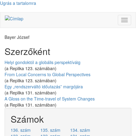
Ugrás a tartalomra
Navig
átkap
Bayer József
Szerzőként
Helyi gondoktól a globális perspektíváig
(a Replika 123. számában)
From Local Concerns to Global Perspectives
(a Replika 123. számában)
Egy „rendszerváltó időutazás” margójára
(a Replika 131. számában)
A Gloss on the Time-travel of System Changes
(a Replika 131. számában)
Számok
136. szám
135. szám
134. szám