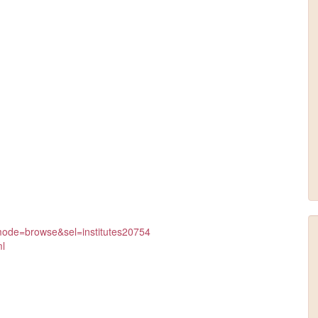
&mode=browse&
sel=institutes20754
ml