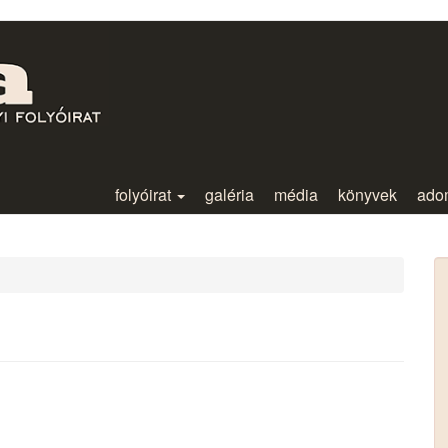
folyóirat
galéria
média
könyvek
ado