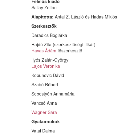
Felelős kiadó
Sallay Zoltán
Alapította:
Antal Z. László és Hadas Miklós
Szerkesztők
Daradics Boglárka
Hajdú Zita (szerkesztőségi titkár)
Havas Ádám
főszerkesztő
Ilyés Zalán-György
Lajos Veronika
Kopunovic Dávid
Szabó Róbert
Sebestyén Annamária
Vancsó Anna
Wagner Sára
Gyakornokok
Vatai Dalma