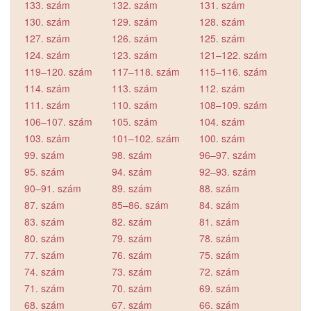
133. szám
132. szám
131. szám
130. szám
129. szám
128. szám
127. szám
126. szám
125. szám
124. szám
123. szám
121–122. szám
119–120. szám
117–118. szám
115–116. szám
114. szám
113. szám
112. szám
111. szám
110. szám
108–109. szám
106–107. szám
105. szám
104. szám
103. szám
101–102. szám
100. szám
99. szám
98. szám
96–97. szám
95. szám
94. szám
92–93. szám
90–91. szám
89. szám
88. szám
87. szám
85–86. szám
84. szám
83. szám
82. szám
81. szám
80. szám
79. szám
78. szám
77. szám
76. szám
75. szám
74. szám
73. szám
72. szám
71. szám
70. szám
69. szám
68. szám
67. szám
66. szám