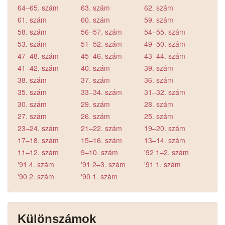
64–65. szám
63. szám
62. szám
61. szám
60. szám
59. szám
58. szám
56–57. szám
54–55. szám
53. szám
51–52. szám
49–50. szám
47–48. szám
45–46. szám
43–44. szám
41–42. szám
40. szám
39. szám
38. szám
37. szám
36. szám
35. szám
33–34. szám
31–32. szám
30. szám
29. szám
28. szám
27. szám
26. szám
25. szám
23–24. szám
21–22. szám
19–20. szám
17–18. szám
15–16. szám
13–14. szám
11–12. szám
9–10. szám
'92 1–2. szám
'91 4. szám
'91 2–3. szám
'91 1. szám
'90 2. szám
'90 1. szám
Különszámok