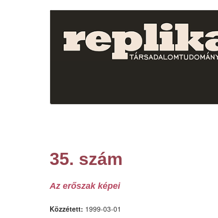
Ugrás
a
tartalomra
35. szám
Az erőszak képei
Közzétett:
1999-03-01