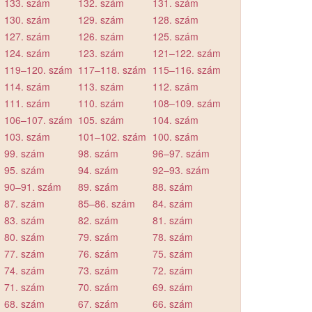
133. szám
132. szám
131. szám
130. szám
129. szám
128. szám
127. szám
126. szám
125. szám
124. szám
123. szám
121–122. szám
119–120. szám
117–118. szám
115–116. szám
114. szám
113. szám
112. szám
111. szám
110. szám
108–109. szám
106–107. szám
105. szám
104. szám
103. szám
101–102. szám
100. szám
99. szám
98. szám
96–97. szám
95. szám
94. szám
92–93. szám
90–91. szám
89. szám
88. szám
87. szám
85–86. szám
84. szám
83. szám
82. szám
81. szám
80. szám
79. szám
78. szám
77. szám
76. szám
75. szám
74. szám
73. szám
72. szám
71. szám
70. szám
69. szám
68. szám
67. szám
66. szám