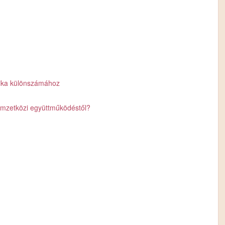
lika különszámához
nemzetközi együttműködéstől?