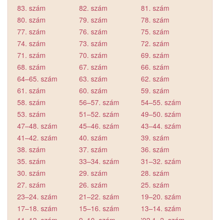
83. szám
82. szám
81. szám
80. szám
79. szám
78. szám
77. szám
76. szám
75. szám
74. szám
73. szám
72. szám
71. szám
70. szám
69. szám
68. szám
67. szám
66. szám
64–65. szám
63. szám
62. szám
61. szám
60. szám
59. szám
58. szám
56–57. szám
54–55. szám
53. szám
51–52. szám
49–50. szám
47–48. szám
45–46. szám
43–44. szám
41–42. szám
40. szám
39. szám
38. szám
37. szám
36. szám
35. szám
33–34. szám
31–32. szám
30. szám
29. szám
28. szám
27. szám
26. szám
25. szám
23–24. szám
21–22. szám
19–20. szám
17–18. szám
15–16. szám
13–14. szám