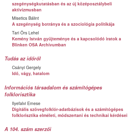
szegénységkutatásban és az új középosztálybeli
aktivizmusban
Misetics Bálint
A szegénység botránya és a szociológia politikája
Tari Örs Lehel
Kemény István gyűjteménye és a kapcsolódó iratok a
Blinken OSA Archívumban
Tudás az időről
Csányi Gergely
Idő, vágy, hatalom
Információs társadalom és számítógépes
folklorisztika
Ilyefalvi Emese
Digitális szövegfolklór-adatbázisok és a számítógépes
folklorisztika elméleti, módszertani és technikai kérdései
A 104. szám szerzői