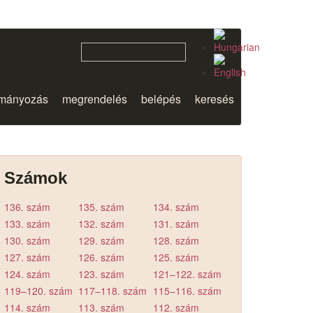
mányozás
megrendelés
belépés
keresés
Számok
136. szám
135. szám
134. szám
133. szám
132. szám
131. szám
130. szám
129. szám
128. szám
127. szám
126. szám
125. szám
124. szám
123. szám
121–122. szám
119–120. szám
117–118. szám
115–116. szám
114. szám
113. szám
112. szám