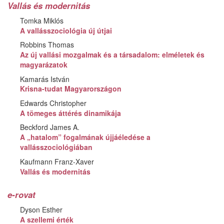
Vallás és modernitás
Tomka Miklós
A vallásszociológia új útjai
Robbins Thomas
Az új vallási mozgalmak és a társadalom: elméletek és
magyarázatok
Kamarás István
Krisna-tudat Magyarországon
Edwards Christopher
A tömeges áttérés dinamikája
Beckford James A.
A „hatalom” fogalmának újjáéledése a
vallásszociológiában
Kaufmann Franz-Xaver
Vallás és modernitás
e-rovat
Dyson Esther
A szellemi érték