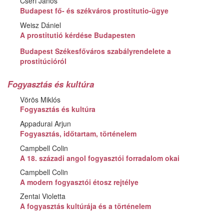
Cséri János
Budapest fő- és székváros prostitutio-ügye
Weisz Dániel
A prostitutió kérdése Budapesten
Budapest Székesfőváros szabályrendelete a
prostitúcióról
Fogyasztás és kultúra
Vörös Miklós
Fogyasztás és kultúra
Appadurai Arjun
Fogyasztás, időtartam, történelem
Campbell Colin
A 18. századi angol fogyasztói forradalom okai
Campbell Colin
A modern fogyasztói étosz rejtélye
Zentai Violetta
A fogyasztás kultúrája és a történelem