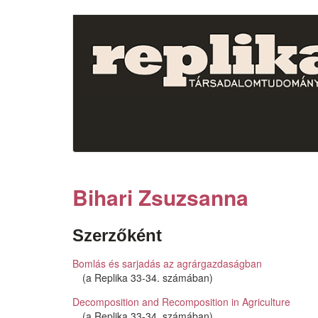
Ugrás
a
tartalomra
Bihari Zsuzsanna
Szerzőként
Bomlás és sarjadás az agrárgazdaságban
(a Replika 33-34. számában)
Decomposition and Recomposition in Agriculture
(a Replika 33-34. számában)