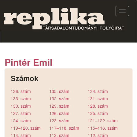
Ugrás
a
Navigác
tartalomra
átkapcs
Pintér Emil
Számok
136. szám
135. szám
134. szám
133. szám
132. szám
131. szám
130. szám
129. szám
128. szám
127. szám
126. szám
125. szám
124. szám
123. szám
121–122. szám
119–120. szám
117–118. szám
115–116. szám
114. szám
113. szám
112. szám