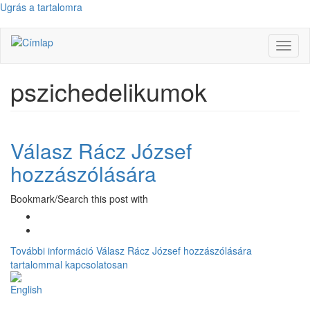
Ugrás a tartalomra
Navig
átkap
pszichedelikumok
Válasz Rácz József
hozzászólására
Bookmark/Search this post with
További információ
Válasz Rácz József hozzászólására
tartalommal kapcsolatosan