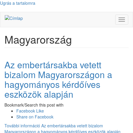
Ugrás a tartalomra
Navig
átkap
Magyarország
Az embertársakba vetett
bizalom Magyarországon a
hagyományos kérdőíves
eszközök alapján
Bookmark/Search this post with
Facebook Like
Share on Facebook
További információ
Az embertársakba vetett bizalom
Magyarországon a hagyományos kérdőíves eszközök alapján