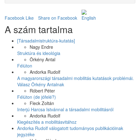
Facebook Like
Share on Facebook
A szám tartalma
[Társadalmistruktúra-kutatás]
Nagy Endre
Struktúra és ideológia
Örkény Antal
Félúton
Andorka Rudolf
A magyarországi társadalmi mobilitás kutatások problémái.
Válasz Örkény Antalnak
Róbert Péter
Félúton (de jófelé?)
Fleck Zoltán
Interjú Harcsa Istvánnal a társadalmi mobilitásról
Andorka Rudolf
Kiegészítés a mobilitásvitához
Andorka Rudolf válogatott tudományos publikációinak
jegyzéke