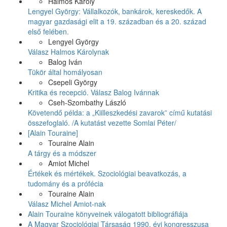
Halmos Károly
Lengyel György: Vállalkozók, bankárok, kereskedők. A
magyar gazdasági elit a 19. században és a 20. század
első felében.
Lengyel György
Válasz Halmos Károlynak
Balog Iván
Tükör által homályosan
Csepeli György
Kritika és recepció. Válasz Balog Ivánnak
Cseh-Szombathy László
Követendő példa: a „Kiilleszkedési zavarok” című kutatási
összefoglaló. /A kutatást vezette Somlai Péter/
[Alain Touraine]
Touraine Alain
A tárgy és a módszer
Amiot Michel
Értékek és mértékek. Szociológiai beavatkozás, a
tudomány és a prófécia
Touraine Alain
Válasz Michel Amiot-nak
Alain Touraine könyveinek válogatott bibliográfiája
A Magyar Szociológiai Társaság 1990. évi kongresszusa