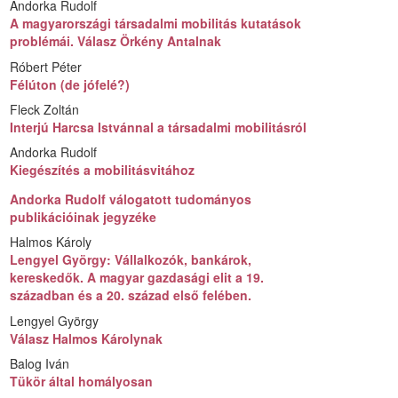
Andorka Rudolf
A magyarországi társadalmi mobilitás kutatások
problémái. Válasz Örkény Antalnak
Róbert Péter
Félúton (de jófelé?)
Fleck Zoltán
Interjú Harcsa Istvánnal a társadalmi mobilitásról
Andorka Rudolf
Kiegészítés a mobilitásvitához
Andorka Rudolf válogatott tudományos
publikációinak jegyzéke
Halmos Károly
Lengyel György: Vállalkozók, bankárok,
kereskedők. A magyar gazdasági elit a 19.
században és a 20. század első felében.
Lengyel György
Válasz Halmos Károlynak
Balog Iván
Tükör által homályosan