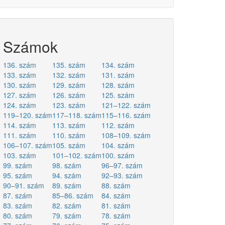
Számok
136. szám
135. szám
134. szám
133. szám
132. szám
131. szám
130. szám
129. szám
128. szám
127. szám
126. szám
125. szám
124. szám
123. szám
121–122. szám
119–120. szám
117–118. szám
115–116. szám
114. szám
113. szám
112. szám
111. szám
110. szám
108–109. szám
106–107. szám
105. szám
104. szám
103. szám
101–102. szám
100. szám
99. szám
98. szám
96–97. szám
95. szám
94. szám
92–93. szám
90–91. szám
89. szám
88. szám
87. szám
85–86. szám
84. szám
83. szám
82. szám
81. szám
80. szám
79. szám
78. szám