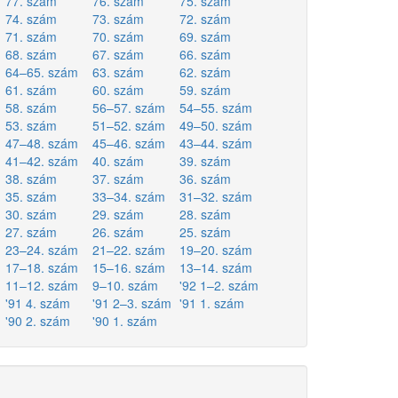
77. szám
76. szám
75. szám
74. szám
73. szám
72. szám
71. szám
70. szám
69. szám
68. szám
67. szám
66. szám
64–65. szám
63. szám
62. szám
61. szám
60. szám
59. szám
58. szám
56–57. szám
54–55. szám
53. szám
51–52. szám
49–50. szám
47–48. szám
45–46. szám
43–44. szám
41–42. szám
40. szám
39. szám
38. szám
37. szám
36. szám
35. szám
33–34. szám
31–32. szám
30. szám
29. szám
28. szám
27. szám
26. szám
25. szám
23–24. szám
21–22. szám
19–20. szám
17–18. szám
15–16. szám
13–14. szám
11–12. szám
9–10. szám
'92 1–2. szám
'91 4. szám
'91 2–3. szám
'91 1. szám
'90 2. szám
'90 1. szám