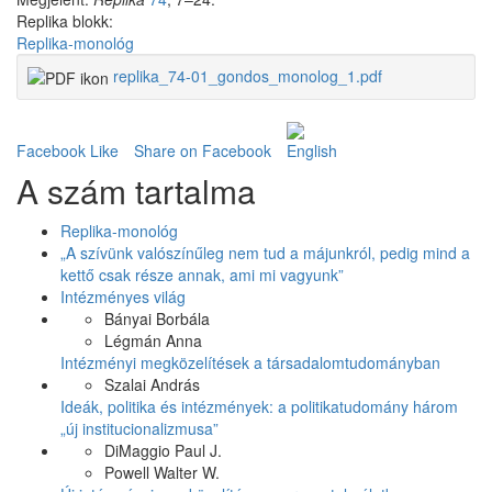
Replika blokk:
Replika-monológ
replika_74-01_gondos_monolog_1.pdf
Facebook Like
Share on Facebook
A szám tartalma
Replika-monológ
„A szívünk valószínűleg nem tud a májunkról, pedig mind a
kettő csak része annak, ami mi vagyunk”
Intézményes világ
Bányai Borbála
Légmán Anna
Intézményi megközelítések a társadalomtudományban
Szalai András
Ideák, politika és intézmények: a politikatudomány három
„új institucionalizmusa”
DiMaggio Paul J.
Powell Walter W.