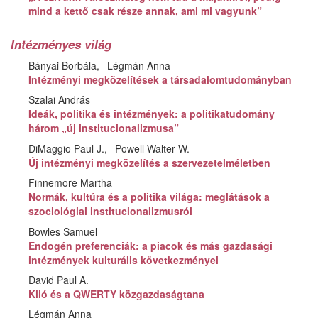
mind a kettő csak része annak, ami mi vagyunk”
Intézményes világ
Bányai Borbála
Légmán Anna
Intézményi megközelítések a társadalomtudományban
Szalai András
Ideák, politika és intézmények: a politikatudomány
három „új institucionalizmusa”
DiMaggio Paul J.
Powell Walter W.
Új intézményi megközelítés a szervezetelméletben
Finnemore Martha
Normák, kultúra és a politika világa: meglátások a
szociológiai institucionalizmusról
Bowles Samuel
Endogén preferenciák: a piacok és más gazdasági
intézmények kulturális következményei
David Paul A.
Klió és a QWERTY közgazdaságtana
Légmán Anna