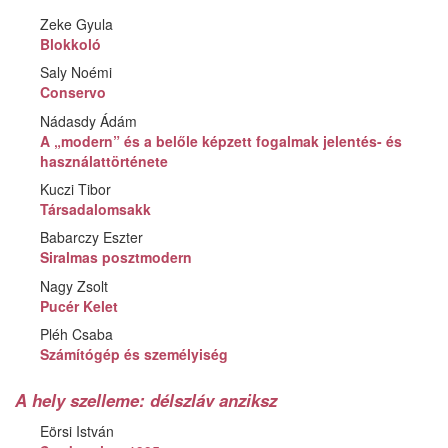
Zeke Gyula
Blokkoló
Saly Noémi
Conservo
Nádasdy Ádám
A „modern” és a belőle képzett fogalmak jelentés- és
használattörténete
Kuczi Tibor
Társadalomsakk
Babarczy Eszter
Siralmas posztmodern
Nagy Zsolt
Pucér Kelet
Pléh Csaba
Számítógép és személyiség
A hely szelleme: délszláv anziksz
Eörsi István