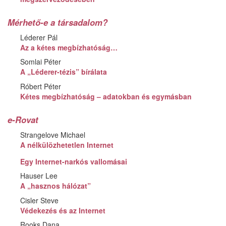
Mérhető-e a társadalom?
Léderer Pál
Az a kétes megbízhatóság…
Somlai Péter
A „Léderer-tézis” bírálata
Róbert Péter
Kétes megbízhatóság – adatokban és egymásban
e-Rovat
Strangelove Michael
A nélkülözhetetlen Internet
Egy Internet-narkós vallomásai
Hauser Lee
A „hasznos hálózat”
Cisler Steve
Védekezés és az Internet
Rooks Dana