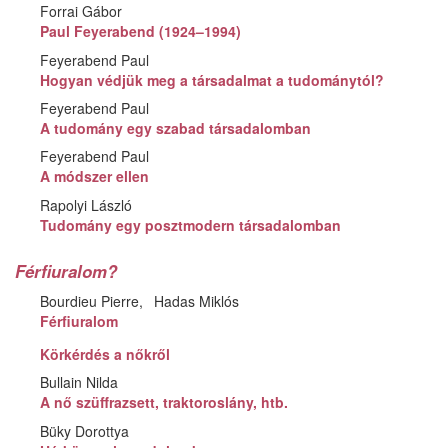
Forrai Gábor
Paul Feyerabend (1924–1994)
Feyerabend Paul
Hogyan védjük meg a társadalmat a tudománytól?
Feyerabend Paul
A tudomány egy szabad társadalomban
Feyerabend Paul
A módszer ellen
Rapolyi László
Tudomány egy posztmodern társadalomban
Férfiuralom?
Bourdieu Pierre
Hadas Miklós
Férfiuralom
Körkérdés a nőkről
Bullain Nilda
A nő szüffrazsett, traktoroslány, htb.
Büky Dorottya