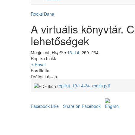
Rooks Dana
A virtuális könyvtár. 
lehetőségek
Megjelent:
Replika
13–14
, 259–264.
Replika blokk:
e-Rovat
Fordította:
Drótos László
replika_13-14-34_rooks.pdf
Facebook Like
Share on Facebook