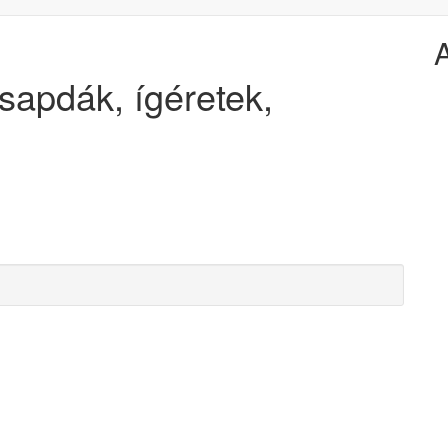
Csapdák, ígéretek,