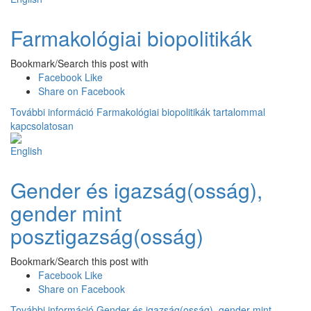
Farmakológiai biopolitikák
Bookmark/Search this post with
Facebook Like
Share on Facebook
További információ
Farmakológiai biopolitikák tartalommal
kapcsolatosan
Gender és igazság(osság),
gender mint
posztigazság(osság)
Bookmark/Search this post with
Facebook Like
Share on Facebook
További információ
Gender és igazság(osság), gender mint