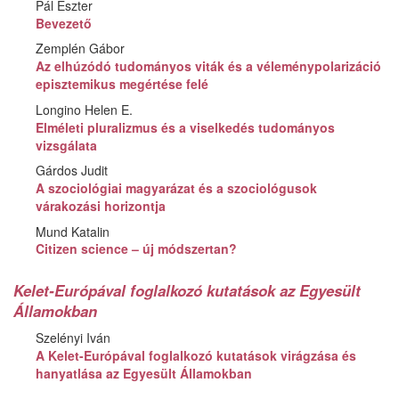
Pál Eszter
Bevezető
Zemplén Gábor
Az elhúzódó tudományos viták és a véleménypolarizáció
episztemikus megértése felé
Longino Helen E.
Elméleti pluralizmus és a viselkedés tudományos
vizsgálata
Gárdos Judit
A szociológiai magyarázat és a szociológusok
várakozási horizontja
Mund Katalin
Citizen science – új módszertan?
Kelet-Európával foglalkozó kutatások az Egyesült
Államokban
Szelényi Iván
A Kelet-Európával foglalkozó kutatások virágzása és
hanyatlása az Egyesült Államokban