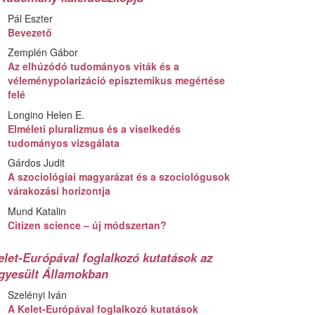
Pál Eszter
Bevezető
Zemplén Gábor
Az elhúzódó tudományos viták és a
véleménypolarizáció episztemikus megértése
felé
Longino Helen E.
Elméleti pluralizmus és a viselkedés
tudományos vizsgálata
Gárdos Judit
A szociológiai magyarázat és a szociológusok
várakozási horizontja
Mund Katalin
Citizen science – új módszertan?
elet-Európával foglalkozó kutatások az
gyesült Államokban
Szelényi Iván
A Kelet-Európával foglalkozó kutatások