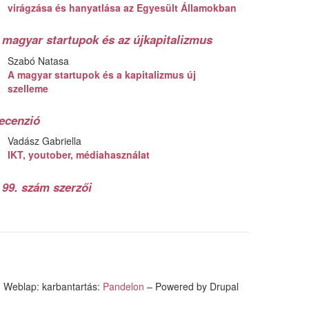
virágzása és hanyatlása az Egyesült Államokban
 magyar startupok és az újkapitalizmus
Szabó Natasa
A magyar startupok és a kapitalizmus új
szelleme
ecenzió
Vadász Gabriella
IKT, youtober, médiahasználat
 99. szám szerzői
Weblap: karbantartás:
Pandelon
– Powered by Drupal