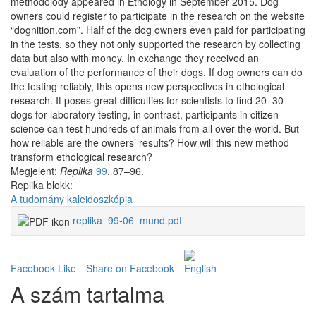
methodolody appeared in Ethology in September 2015. Dog
owners could register to participate in the research on the website
“dognition.com”. Half of the dog owners even paid for participating
in the tests, so they not only supported the research by collecting
data but also with money. In exchange they received an
evaluation of the performance of their dogs. If dog owners can do
the testing reliably, this opens new perspectives in ethological
research. It poses great difficulties for scientists to find 20–30
dogs for laboratory testing, in contrast, participants in citizen
science can test hundreds of animals from all over the world. But
how reliable are the owners’ results? How will this new method
transform ethological research?
Megjelent:
Replika
99
, 87–96.
Replika blokk:
A tudomány kaleidoszkópja
replika_99-06_mund.pdf
Facebook Like
Share on Facebook
A szám tartalma