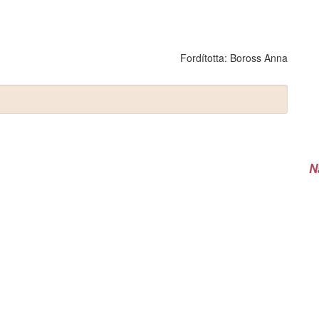
Fordította:
Boross Anna
N