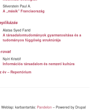
Silverstein Paul A.
A „másik” Franciaország
eplikázás
Alatas Syed Farid
A társadalomtudományok gyarmatosítása és a
tudományos függőség struktúrája
-rovat
Nyíri Kristóf
Információs társadalom és nemzeti kultúra
z év – Repertórium
Weblap: karbantartás:
Pandelon
– Powered by Drupal