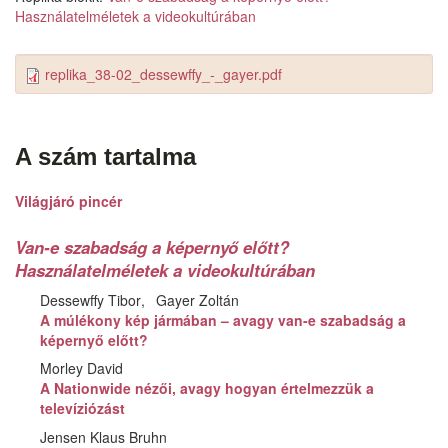
Használatelméletek a videokultúrában
replika_38-02_dessewffy_-_gayer.pdf
A szám tartalma
Világjáró pincér
Van-e szabadság a képernyő előtt?
Használatelméletek a videokultúrában
Dessewffy Tibor
Gayer Zoltán
A múlékony kép jármában – avagy van-e szabadság a
képernyő előtt?
Morley David
A Nationwide nézői, avagy hogyan értelmezzük a
televíziózást
Jensen Klaus Bruhn