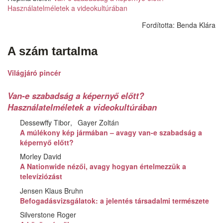
Használatelméletek a videokultúrában
Fordította:
Benda Klára
A szám tartalma
Világjáró pincér
Van-e szabadság a képernyő előtt?
Használatelméletek a videokultúrában
Dessewffy Tibor
Gayer Zoltán
A múlékony kép jármában – avagy van-e szabadság a
képernyő előtt?
Morley David
A Nationwide nézői, avagy hogyan értelmezzük a
televíziózást
Jensen Klaus Bruhn
Befogadásvizsgálatok: a jelentés társadalmi természete
Silverstone Roger