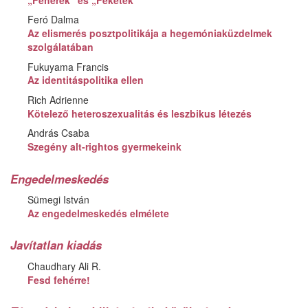
Feró Dalma
Az elismerés posztpolitikája a hegemóniaküzdelmek
szolgálatában
Fukuyama Francis
Az identitáspolitika ellen
Rich Adrienne
Kötelező heteroszexualitás és leszbikus létezés
András Csaba
Szegény alt-rightos gyermekeink
Engedelmeskedés
Sümegi István
Az engedelmeskedés elmélete
Javítatlan kiadás
Chaudhary Ali R.
Fesd fehérre!