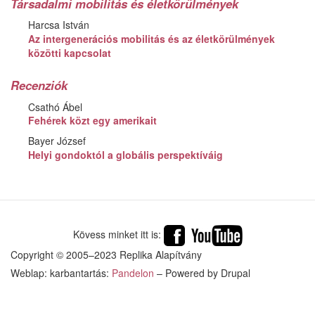
Társadalmi mobilitás és életkörülmények
Harcsa István
Az intergenerációs mobilitás és az életkörülmények
közötti kapcsolat
Recenziók
Csathó Ábel
Fehérek közt egy amerikait
Bayer József
Helyi gondoktól a globális perspektíváig
Kövess minket itt is:
Copyright © 2005–2023 Replika Alapítvány
Weblap: karbantartás:
Pandelon
– Powered by Drupal