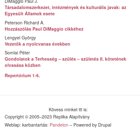
DiMaggio Paul J.
Társadalomszerkezet, intézmények és kulturális javak: az
Egyesült Államok esete
Peterson Richard A.
Hozzászólás Paul DiMaggio cikkéhez
Lengyel György
Vezetők a nyolcvanas években
Somlai Péter
Gondolatok a Terhesség – szülés – születés II. kötetének
olvasása közben
Repertórium 1-6.
Kövess minket itt is:
Copyright © 2005–2023 Replika Alapítvány
Weblap: karbantartás:
Pandelon
– Powered by Drupal