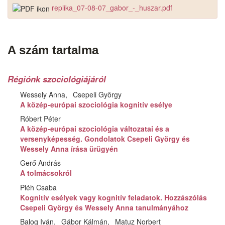
replika_07-08-07_gabor_-_huszar.pdf
A szám tartalma
Régiónk szociológiájáról
Wessely Anna
Csepeli György
A közép-európai szociológia kognitív esélye
Róbert Péter
A közép-európai szociológia változatai és a
versenyképesség. Gondolatok Csepeli György és
Wessely Anna írása ürügyén
Gerő András
A tolmácsokról
Pléh Csaba
Kognitív esélyek vagy kognitív feladatok. Hozzászólás
Csepeli György és Wessely Anna tanulmányához
Balog Iván
Gábor Kálmán
Matuz Norbert