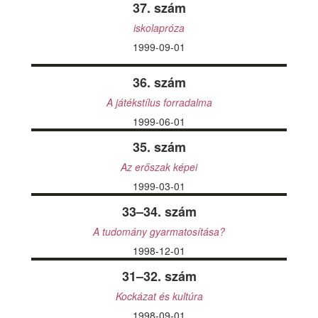
37. szám
iskolapróza
1999-09-01
36. szám
A játékstílus forradalma
1999-06-01
35. szám
Az erőszak képei
1999-03-01
33–34. szám
A tudomány gyarmatosítása?
1998-12-01
31–32. szám
Kockázat és kultúra
1998-09-01