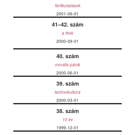
férfikutatások
2001-06-01
41–42. szám
a titok
2000-09-01
40. szám
morális pánik
2000-06-01
39. szám
technokultúra
2000-03-01
38. szám
10 év
1999-12-01