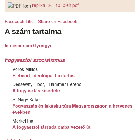
replika_26_10_pleh.pdf
Facebook Like
Share on Facebook
A szám tartalma
In memoriam Gyöngyi
Fogyasztói szocializmus
Vörös Miklós
Életmód, ideológia, háztartás
Dessewffy Tibor
Hammer Ferenc
A fogyasztás kísértete
S. Nagy Katalin
Fogyasztás és lakáskultúra Magyarországon a hetvenes
években
Merkel Ina
A fogyasztói társadalomba vezető út