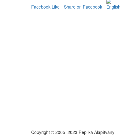
Facebook Like
Share on Facebook
Copyright © 2005–2023 Replika Alapítvány