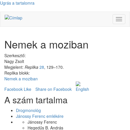
Ugrás a tartalomra
Navig
átkap
Nemek a moziban
Szerkesztő:
Nagy Zsolt
Megjelent:
Replika
28
, 129–170.
Replika blokk:
Nemek a moziban
Facebook Like
Share on Facebook
A szám tartalma
Drogmonológ
Jánossy Ferenc emlékére
Jánossy Ferenc
Hegedűs B. András