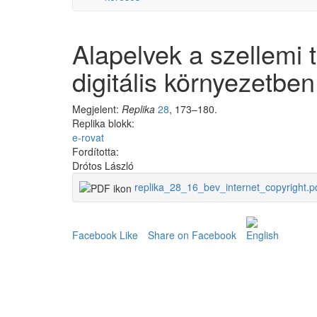
Alapelvek a szellemi 
digitális környezetben
Megjelent:
Replika
28
, 173–180.
Replika blokk:
e-rovat
Fordította:
Drótos László
replika_28_16_bev_internet_copyright.p
Facebook Like
Share on Facebook