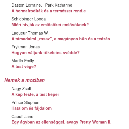
Daston Lorraine
Park Katharine
A hermafroditák és a természet rendje
Schiebinger Londa
Miért hívják az emlősöket emlősöknek?
Laqueur Thomas W.
A társadalmi „rossz”, a magányos bűn és a teázás
Frykman Jonas
Hogyan váljunk tökéletes svéddé?
Martin Emily
A test vége?
Nemek a moziban
Nagy Zsolt
A kép teste, a test képei
Prince Stephen
Hatalom és fájdalom
Caputi Jane
Egy ágyban az ellenséggel, avagy Pretty Woman II.