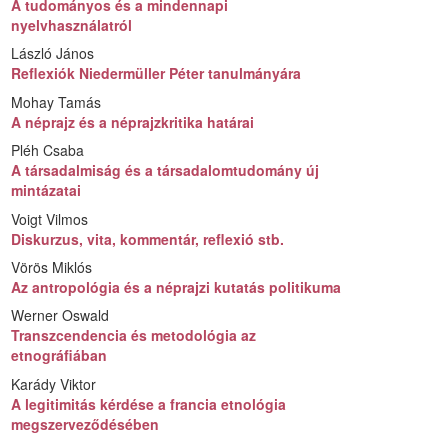
A tudományos és a mindennapi
nyelvhasználatról
László János
Reflexiók Niedermüller Péter tanulmányára
Mohay Tamás
A néprajz és a néprajzkritika határai
Pléh Csaba
A társadalmiság és a társadalomtudomány új
mintázatai
Voigt Vilmos
Diskurzus, vita, kommentár, reflexió stb.
Vörös Miklós
Az antropológia és a néprajzi kutatás politikuma
Werner Oswald
Transzcendencia és metodológia az
etnográfiában
Karády Viktor
A legitimitás kérdése a francia etnológia
megszerveződésében