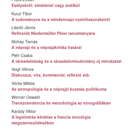
Esélyekről: elmélettel vagy anélkül
Kuczi Tibor
A tudományos és a mindennapi nyelvhasználatról
László János
Reflexiók Niedermüller Péter tanulmányára
Mohay Tamás
A néprajz és a néprajzkritika határai
Pléh Csaba
A társadalmiság és a társadalomtudomány új mintázatai
Voigt Vilmos
Diskurzus, vita, kommentár, reflexió stb.
Vörös Miklós
Az antropológia és a néprajzi kutatás politikuma
Werner Oswald
Transzcendencia és metodológia az etnográfiában
Karády Viktor
A legitimitás kérdése a francia etnológia
megszerveződésében