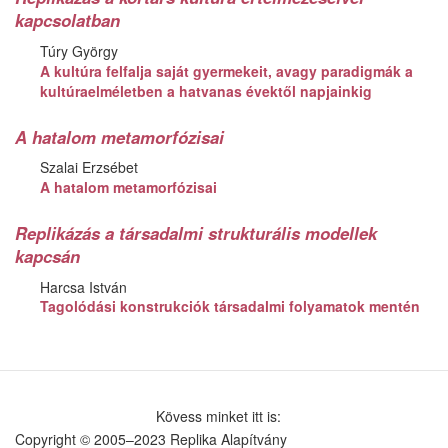
kapcsolatban
Túry György
A kultúra felfalja saját gyermekeit, avagy paradigmák a
kultúraelméletben a hatvanas évektől napjainkig
A hatalom metamorfózisai
Szalai Erzsébet
A hatalom metamorfózisai
Replikázás a társadalmi strukturális modellek
kapcsán
Harcsa István
Tagolódási konstrukciók társadalmi folyamatok mentén
Kövess minket itt is:
Copyright © 2005–2023 Replika Alapítvány