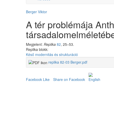
Berger Viktor
A tér problémája Ant
társadalomelméletéb
Megjelent:
Replika
82
, 25–53.
Replika blokk:
Késő modernitás és strukturáció
replika 82-03 Berger.pdf
Facebook Like
Share on Facebook