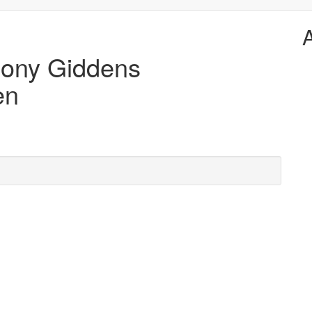
hony Giddens
en