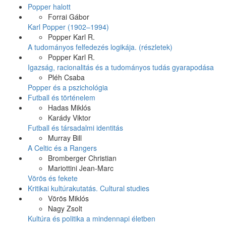
Popper halott
Forrai Gábor
Karl Popper (1902–1994)
Popper Karl R.
A tudományos felfedezés logikája. (részletek)
Popper Karl R.
Igazság, racionalitás és a tudományos tudás gyarapodása
Pléh Csaba
Popper és a pszichológia
Futball és történelem
Hadas Miklós
Karády Viktor
Futball és társadalmi identitás
Murray Bill
A Celtic és a Rangers
Bromberger Christian
Mariottini Jean-Marc
Vörös és fekete
Kritikai kultúrakutatás. Cultural studies
Vörös Miklós
Nagy Zsolt
Kultúra és politika a mindennapi életben