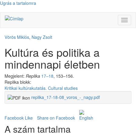
Ugrás a tartalomra
Navig
átkap
Vörös Miklós
,
Nagy Zsolt
Kultúra és politika a
mindennapi életben
Megjelent:
Replika
17–18
, 153–156.
Replika blokk:
Kritikai kultúrakutatás. Cultural studies
replika_17-18-08_voros_-_nagy.pdf
Facebook Like
Share on Facebook
A szám tartalma