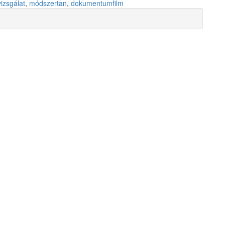
izsgálat
,
módszertan
,
dokumentumfilm