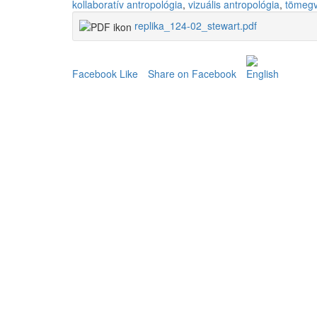
kollaboratív antropológia
,
vizuális antropológia
,
tömegv
replika_124-02_stewart.pdf
Facebook Like
Share on Facebook