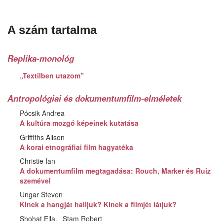
A szám tartalma
Replika-monológ
„Textilben utazom”
Antropológiai és dokumentumfilm-elméletek
Pócsik Andrea
A kultúra mozgó képeinek kutatása
Griffiths Alison
A korai etnográfiai film hagyatéka
Christie Ian
A dokumentumfilm megtagadása: Rouch, Marker és Ruiz
szemével
Ungar Steven
Kinek a hangját halljuk? Kinek a filmjét látjuk?
Shohat Ella
Stam Robert