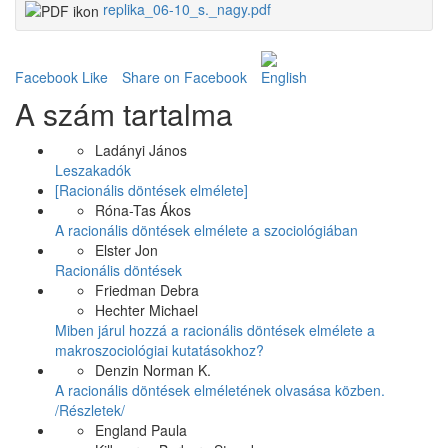
replika_06-10_s._nagy.pdf
Facebook Like
Share on Facebook
A szám tartalma
Ladányi János
Leszakadók
[Racionális döntések elmélete]
Róna-Tas Ákos
A racionális döntések elmélete a szociológiában
Elster Jon
Racionális döntések
Friedman Debra
Hechter Michael
Miben járul hozzá a racionális döntések elmélete a
makroszociológiai kutatásokhoz?
Denzin Norman K.
A racionális döntések elméletének olvasása közben.
/Részletek/
England Paula