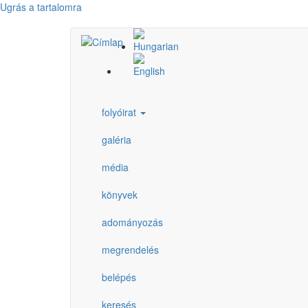
Ugrás a tartalomra
folyóirat
galéria
média
könyvek
adományozás
megrendelés
belépés
keresés