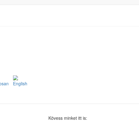
tosan
Kövess minket itt is: