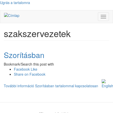
Ugrás a tartalomra
Navig
átkap
szakszervezetek
Szorításban
Bookmark/Search this post with
Facebook Like
Share on Facebook
További információ
Szorításban tartalommal kapcsolatosan